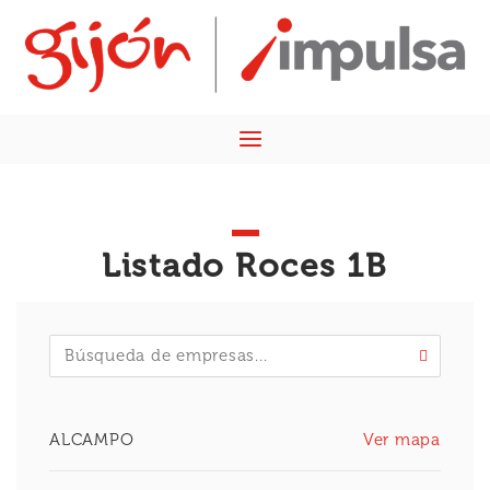
Skip
Home
to
content
Menu
Listado Roces 1B
ALCAMPO
Ver mapa