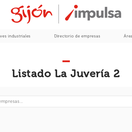
Home
ves industriales
Directorio de empresas
Área
Listado La Juvería 2