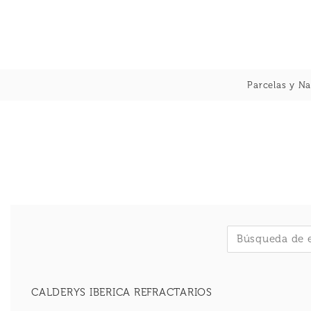
Skip
to
content
Parcelas y Na
CALDERYS IBERICA REFRACTARIOS