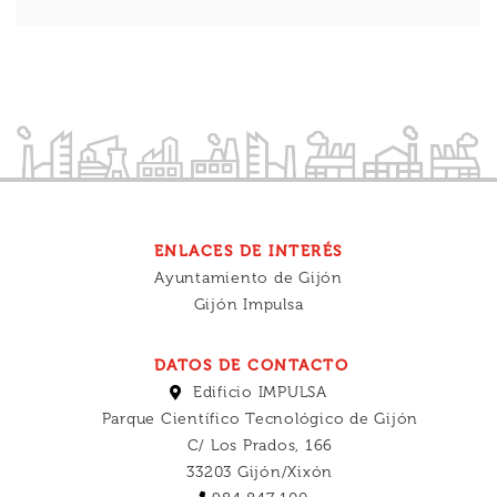
ENLACES DE INTERÉS
Ayuntamiento de Gijón
Gijón Impulsa
DATOS DE CONTACTO
Edificio IMPULSA
Parque Científico Tecnológico de Gijón
C/ Los Prados, 166
33203 Gijón/Xixón