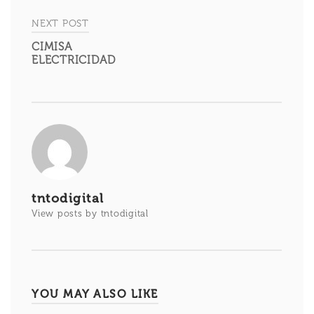
entradas
NEXT POST
CIMISA
ELECTRICIDAD
tntodigital
View posts by tntodigital
YOU MAY ALSO LIKE