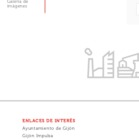
Galería de
imágenes
S
f
ENLACES DE INTERÉS
Ayuntamiento de Gijón
Gijón Impulsa