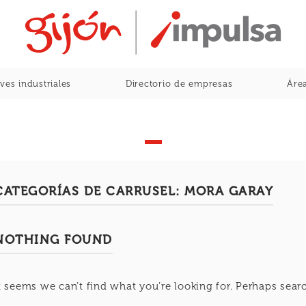
Home
ves industriales
Directorio de empresas
Área
CATEGORÍAS DE CARRUSEL:
MORA GARAY
NOTHING FOUND
t seems we can’t find what you’re looking for. Perhaps sear